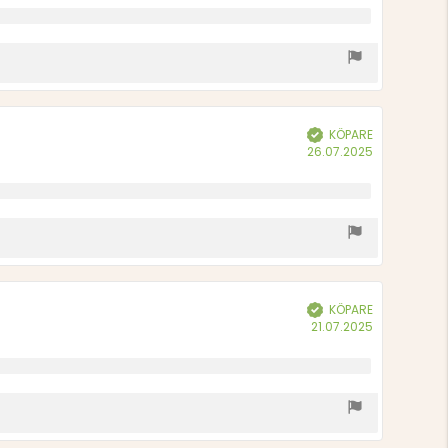
KÖPARE
Bekräftad
Köpdatum:
26.07.2025
KÖPARE
Bekräftad
Köpdatum:
21.07.2025