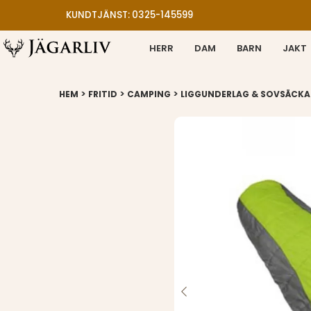
KUNDTJÄNST: 0325-145599
HERR
DAM
BARN
JAKT
>
>
>
HEM
FRITID
CAMPING
LIGGUNDERLAG & SOVSÄCKA