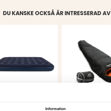
DU KANSKE OCKSÅ ÄR INTRESSERAD AV
MADRASS DUBBEL
SOVSÄCK EXPLORER 2
Information