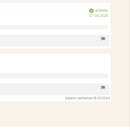
KÖPARE
Bekräftad
Köpdatum:
27.04.2025
Externt verifierad 15.10.2024