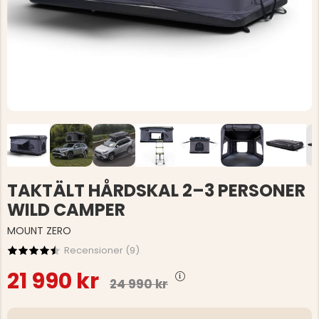
TAKTÄLT HÅRDSKAL 2–3 PERSONER
WILD CAMPER
MOUNT ZERO
Recensioner (
9
)
21 990 kr
24 990 kr