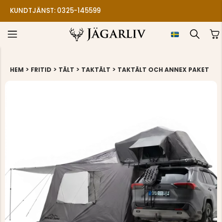
KUNDTJÄNST: 0325-145599
>
>
>
>
HEM
FRITID
TÄLT
TAKTÄLT
TAKTÄLT OCH ANNEX PAKET