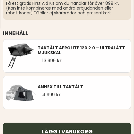
Få ett gratis First Aid Kit om du handlar för över 899 kr.
(Kan inte kombineras med andra erbjudanden eller
rabattkoder) *Gäller ej skärbrädor och presentkort
INNEHÅLL
TAKTÄLT AEROLITE 120 2.0 – ULTRALÄTT
MJUKSKAL
13 999 kr
ANNEX TILL TAKTÄLT
4 999 kr
LÄGG I VARUKORG