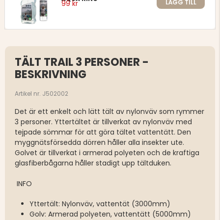
LÄGG TILL
99 kr
TÄLT TRAIL 3 PERSONER -
BESKRIVNING
Artikel nr. J502002
Det är ett enkelt och lätt tält av nylonväv som rymmer
3 personer. Yttertältet är tillverkat av nylonväv med
tejpade sömmar för att göra tältet vattentätt. Den
myggnätsförsedda dörren håller alla insekter ute.
Golvet är tillverkat i armerad polyeten och de kraftiga
glasfiberbågarna håller stadigt upp tältduken.
INFO
Yttertält: Nylonväv, vattentät (3000mm)
Golv: Armerad polyeten, vattentätt (5000mm)