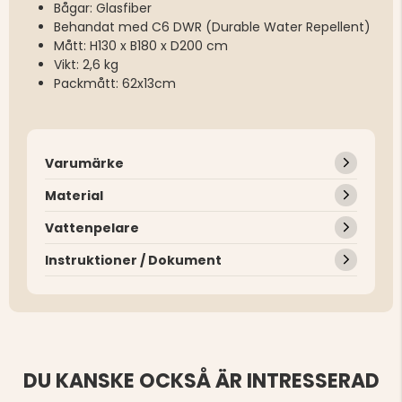
Bågar: Glasfiber
Behandat med C6 DWR (Durable Water Repellent)
Mått: H130 x B180 x D200 cm
Vikt: 2,6 kg
Packmått: 62x13cm
Varumärke
Material
Vattenpelare
Instruktioner / Dokument
DU KANSKE OCKSÅ ÄR INTRESSERAD