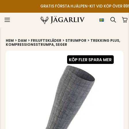
GRATIS FÖRSTA HJÄLPEN-KIT VID KÖP ÖVER 899
>
>
>
>
HEM
DAM
FRILUFTSKLÄDER
STRUMPOR
TREKKING PLUS,
KOMPRESSIONSSTRUMPA, SEGER