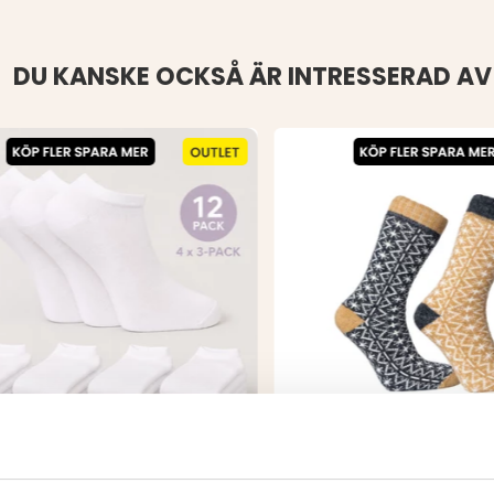
DU KANSKE OCKSÅ ÄR INTRESSERAD AV
MPOR CAPITAL SNEAKERS
ULLSTRUMPA ALPACKA,