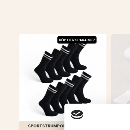
SPORTSTRUMPOR 10-PACK
STRU