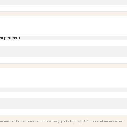
elt perfekta
 recension. Därav kommer antalet betyg att skilja sig ifrån antalet recensioner.