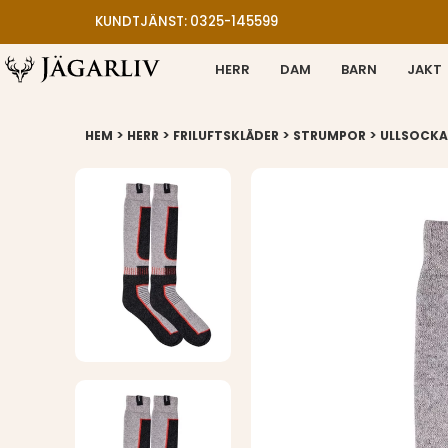
KUNDTJÄNST: 0325-145599
HERR
DAM
BARN
JAKT
>
>
>
>
HEM
HERR
FRILUFTSKLÄDER
STRUMPOR
ULLSOCKA