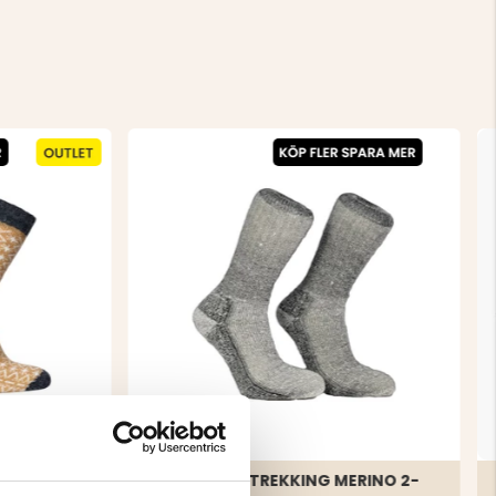
 2-PACK -
ULLSOCKA TREKKING MERINO 2-