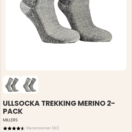
ULLSOCKA TREKKING MERINO 2-
PACK
MILLERS
Recensioner (
61
)