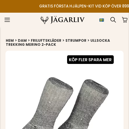
GRATIS FÖRSTA HJÄLPEN-KIT VID KÖP ÖVER 899
>
>
>
>
HEM
DAM
FRILUFTSKLÄDER
STRUMPOR
ULLSOCKA
TREKKING MERINO 2-PACK