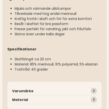
Mjuka och värmande ullstrumpor
Tillverkade med hög andel merinoull
Kraftig frotté i skaft och fot för extra komfort
Resår i skaftet för bra passform
Passar perfekt för vandring, jakt och friluftsliv
Sköna även under kalla dagar
Specifikationer
Skaftlängd: ca 20 cm
Material: 85% merinoull, 10% polyamid, 5% elastan
Tvättråd: 40 grader
Varumärke
Material