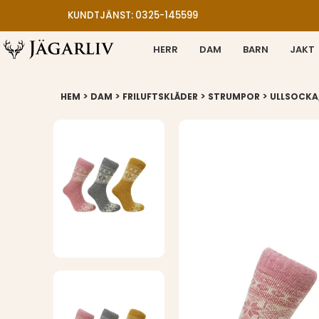
KUNDTJÄNST: 0325-145599
HERR
DAM
BARN
JAKT
>
>
>
>
HEM
DAM
FRILUFTSKLÄDER
STRUMPOR
ULLSOCKA,