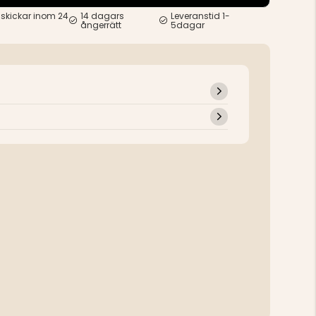
 skickar inom 24
14 dagars
Leveranstid 1-
ångerrätt
5dagar