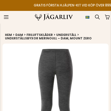
GRATIS FÖRSTA HJÄLPEN-KIT VID KÖP ÖVER 899
>
>
>
>
HEM
DAM
FRILUFTSKLÄDER
UNDERSTÄLL
UNDERSTÄLLSBYXOR MERINOULL – DAM, MOUNT ZERO