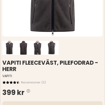
VAPITI FLEECEVÄST, PILEFODRAD -
HERR
VAPITI
Recensioner (
3
)
399 kr