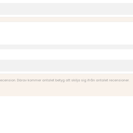
 recension. Därav kommer antalet betyg att skilja sig ifrån antalet recensioner.