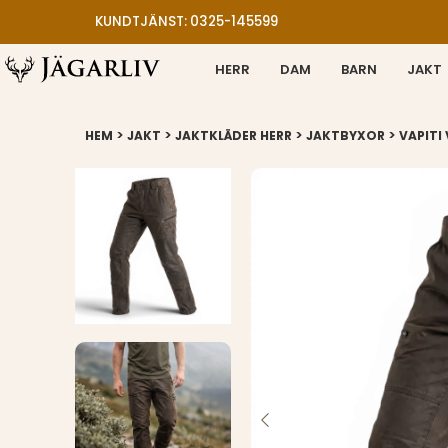
KUNDTJÄNST: 0325-145599
HERR
DAM
BARN
JAKT
>
>
>
>
HEM
JAKT
JAKTKLÄDER HERR
JAKTBYXOR
VAPITI