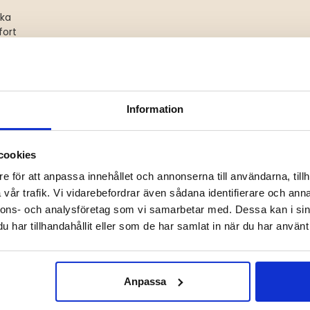
rka
fort
Information
DU KANSKE OCKSÅ ÄR INTRESSERAD AV
cookies
e för att anpassa innehållet och annonserna till användarna, tillh
vår trafik. Vi vidarebefordrar även sådana identifierare och anna
nnons- och analysföretag som vi samarbetar med. Dessa kan i sin
har tillhandahållit eller som de har samlat in när du har använt 
Anpassa