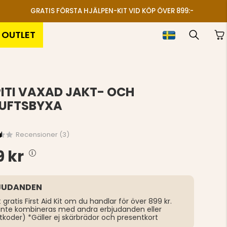
GRATIS FÖRSTA HJÄLPEN-KIT VID KÖP ÖVER 899:-
OUTLET
ITI VAXAD JAKT- OCH
LUFTSBYXA
Recensioner (
3
)
 kr
JUDANDEN
t gratis First Aid Kit om du handlar för över 899 kr.
inte kombineras med andra erbjudanden eller
tkoder) *Gäller ej skärbrädor och presentkort