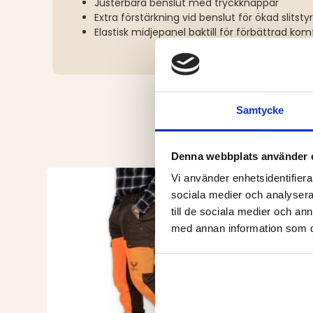
Justerbara benslut med tryckknappar
Extra förstärkning vid benslut för ökad slitsty
Elastisk midjepanel baktill för förbättrad kom
Samtycke
Denna webbplats använder 
Vi använder enhetsidentifierar
sociala medier och analysera 
till de sociala medier och a
med annan information som du 