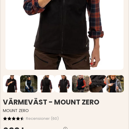
VÄRMEVÄST - MOUNT ZERO
MOUNT ZERO
Recensioner (
60
)