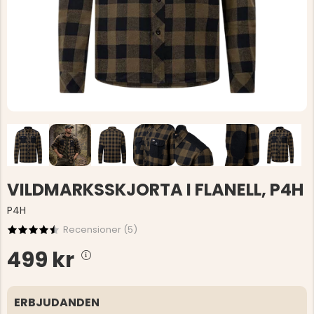
VILDMARKSSKJORTA I FLANELL, P4H
P4H
Recensioner (
5
)
499 kr
ERBJUDANDEN