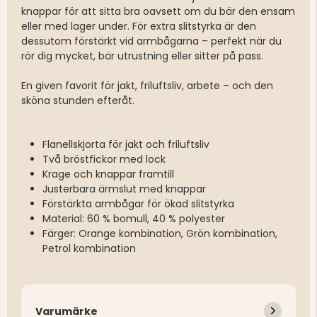
knappar för att sitta bra oavsett om du bär den ensam
eller med lager under. För extra slitstyrka är den
dessutom förstärkt vid armbågarna – perfekt när du
rör dig mycket, bär utrustning eller sitter på pass.
En given favorit för jakt, friluftsliv, arbete – och den
sköna stunden efteråt.
Flanellskjorta för jakt och friluftsliv
Två bröstfickor med lock
Krage och knappar framtill
Justerbara ärmslut med knappar
Förstärkta armbågar för ökad slitstyrka
Material: 60 % bomull, 40 % polyester
Färger: Orange kombination, Grön kombination,
Petrol kombination
Varumärke