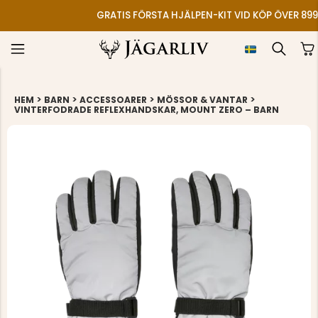
GRATIS FÖRSTA HJÄLPEN-KIT VID KÖP ÖVER 899
>
>
>
>
HEM
BARN
ACCESSOARER
MÖSSOR & VANTAR
VINTERFODRADE REFLEXHANDSKAR, MOUNT ZERO – BARN