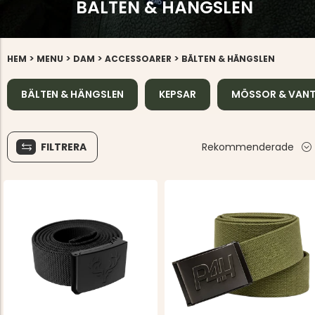
BÄLTEN & HÄNGSLEN
>
>
>
>
HEM
MENU
DAM
ACCESSOARER
BÄLTEN & HÄNGSLEN
BÄLTEN & HÄNGSLEN
KEPSAR
MÖSSOR & VAN
FILTRERA
Rekommenderade