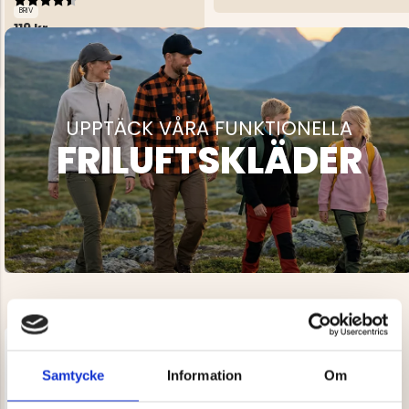
BRIV
119 kr
UPPTÄCK VÅRA FUNKTIONELLA
FRILUFTSKLÄDER
Samtycke
Information
Om