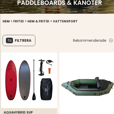
PADDLEBOARDS & KANOTER
>
>
>
HEM
FRITID
HEM & FRITID
VATTENSPORT
FILTRERA
Rekommenderade
AQUAHYBRID SUP