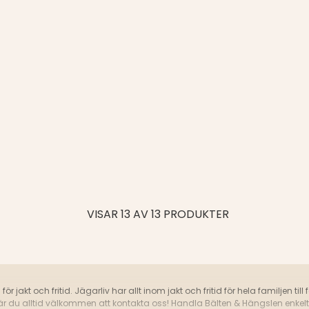
VISAR 13 AV 13 PRODUKTER
ör jakt och fritid. Jägarliv har allt inom jakt och fritid för hela familjen t
är du alltid välkommen att kontakta oss! Handla Bälten & Hängslen enkelt