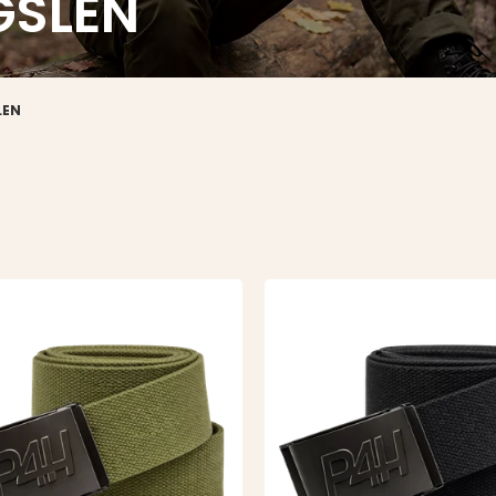
GSLEN
LEN