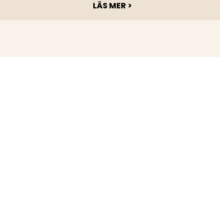
LÄS MER >