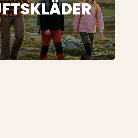
UFTSKLÄDER