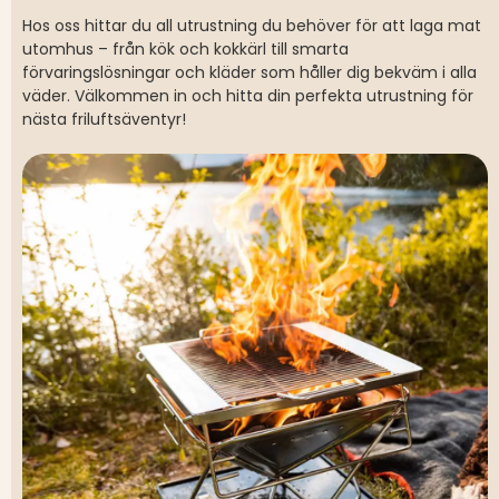
Hos oss hittar du all utrustning du behöver för att laga mat
utomhus – från kök och kokkärl till smarta
förvaringslösningar och kläder som håller dig bekväm i alla
väder. Välkommen in och hitta din perfekta utrustning för
nästa friluftsäventyr!