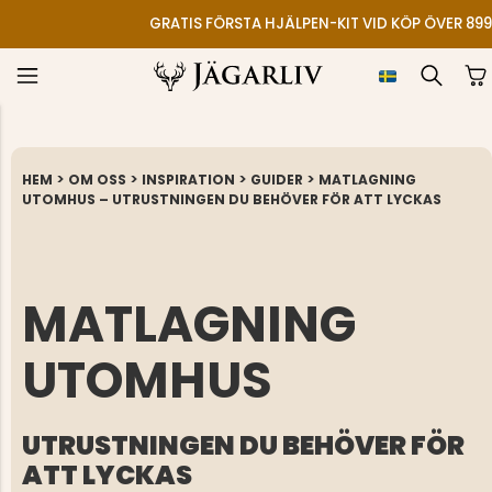
GRATIS FÖRSTA HJÄLPEN-KIT VID KÖP ÖVER
>
>
>
>
HEM
OM OSS
INSPIRATION
GUIDER
MATLAGNING
UTOMHUS – UTRUSTNINGEN DU BEHÖVER FÖR ATT LYCKAS
MATLAGNING
UTOMHUS
UTRUSTNINGEN DU BEHÖVER FÖR
ATT LYCKAS