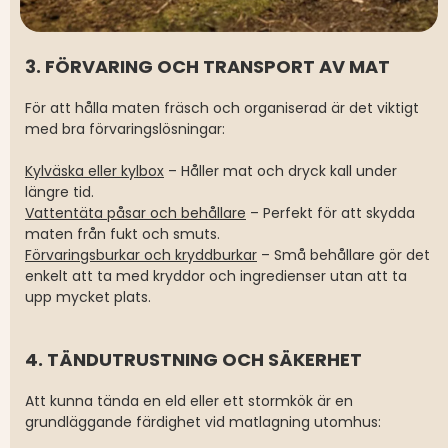
3. FÖRVARING OCH TRANSPORT AV MAT
För att hålla maten fräsch och organiserad är det viktigt
med bra förvaringslösningar:
Kylväska eller kylbox
– Håller mat och dryck kall under
längre tid.
Vattentäta påsar och behållare
– Perfekt för att skydda
maten från fukt och smuts.
Förvaringsburkar och kryddburkar
– Små behållare gör det
enkelt att ta med kryddor och ingredienser utan att ta
upp mycket plats.
4. TÄNDUTRUSTNING OCH SÄKERHET
Att kunna tända en eld eller ett stormkök är en
grundläggande färdighet vid matlagning utomhus: