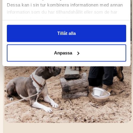
Dessa kan i sin tur kombinera informationen med annan
information som du har tillhandahållit eller som de har
samlat in när du har använt deras tjänster.
Tillåt alla
Anpassa