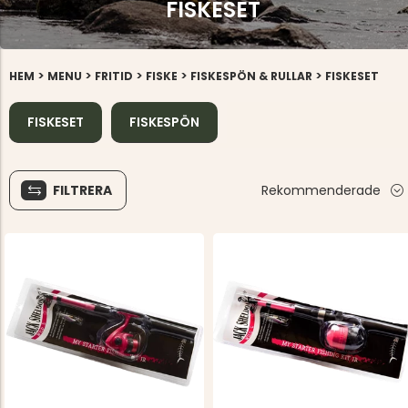
FISKESET
>
>
>
>
>
HEM
MENU
FRITID
FISKE
FISKESPÖN & RULLAR
FISKESET
FISKESET
FISKESPÖN
FILTRERA
Rekommenderade