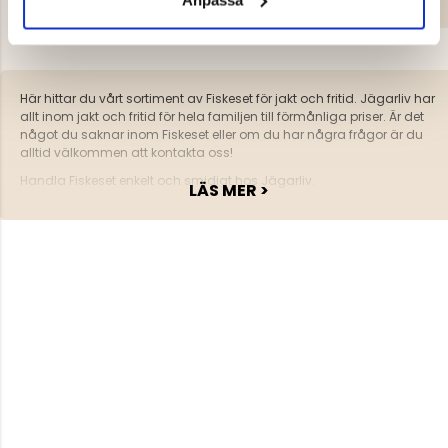
Här hittar du vårt sortiment av Fiskeset för jakt och fritid. Jägarliv har
allt inom jakt och fritid för hela familjen till förmånliga priser. Är det
något du saknar inom Fiskeset eller om du har några frågor är du
alltid välkommen att kontakta oss!
Handla Fiskeset enkelt och smidigt hos Jägarliv.
LÄS MER >