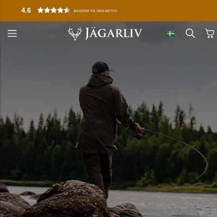
4.6
BASERAT PÅ 3493 BETYG