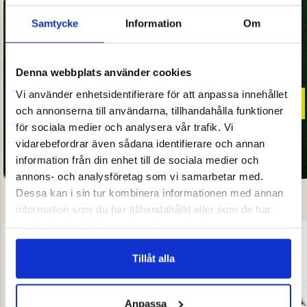
Samtycke
Information
Om
UPP TILL
70% RABATT
PÅ
Denna webbplats använder cookies
REKOMMENDERADE UTPRISER
OUTLET
Vi använder enhetsidentifierare för att anpassa innehållet
och annonserna till användarna, tillhandahålla funktioner
för sociala medier och analysera vår trafik. Vi
vidarebefordrar även sådana identifierare och annan
information från din enhet till de sociala medier och
annons- och analysföretag som vi samarbetar med.
Dessa kan i sin tur kombinera informationen med annan
information som du har tillhandahållit eller som de har
samlat in när du har använt deras tjänster.
Tillåt alla
Anpassa