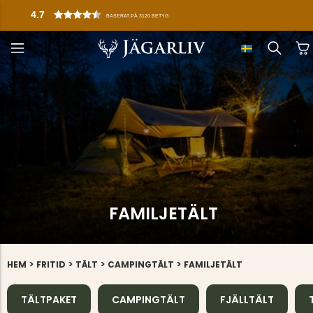
4.7
BASERAT PÅ 3120 BETYG
FAMILJETÄLT
>
>
>
>
HEM
FRITID
TÄLT
CAMPINGTÄLT
FAMILJETÄLT
TÄLTPAKET
CAMPINGTÄLT
FJÄLLTÄLT