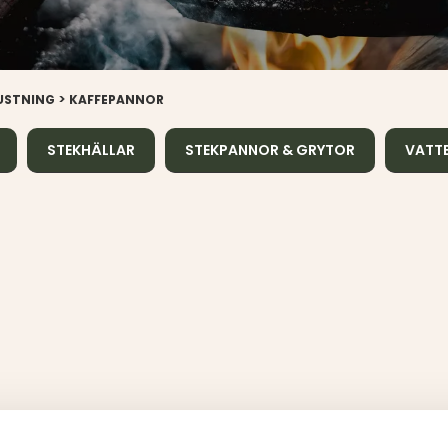
>
USTNING
KAFFEPANNOR
STEKHÄLLAR
STEKPANNOR & GRYTOR
VATT