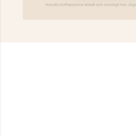
Handla Kaffepannor enkelt och smidigt hos Jäga