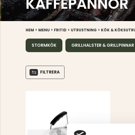
KAFFEPANNOR
>
>
>
>
HEM
MENU
FRITID
UTRUSTNING
KÖK & KÖKSUTR
STORMKÖK
GRILLHALSTER & GRILLPINNAR
FILTRERA