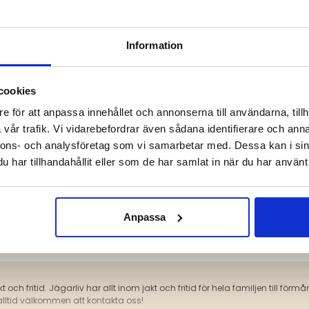
Information
cookies
e för att anpassa innehållet och annonserna till användarna, tillh
vår trafik. Vi vidarebefordrar även sådana identifierare och anna
nnons- och analysföretag som vi samarbetar med. Dessa kan i sin
har tillhandahållit eller som de har samlat in när du har använt 
VISAR 1 AV 1 PRODUKTER
Anpassa
t och fritid. Jägarliv har allt inom jakt och fritid för hela familjen till fö
alltid välkommen att kontakta oss!